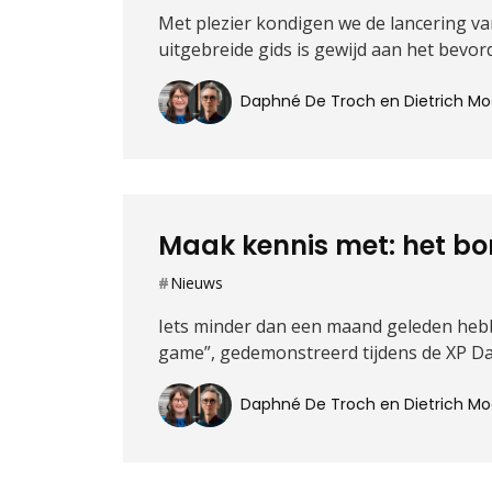
Met plezier kondigen we de lancering v
uitgebreide gids is gewijd aan het bevor
Daphné De Troch en Dietrich 
Maak kennis met: het bo
Nieuws
Iets minder dan een maand geleden hebb
game”, gedemonstreerd tijdens de XP Da
Daphné De Troch en Dietrich 