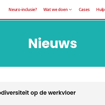
Neuro-inclusie?
Wat we doen
Cases
Hulp
Nieuws
diversiteit op de werkvloer