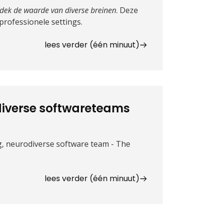
tdek de waarde van diverse breinen
. Deze
professionele settings.
lees verder (één minuut)
diverse softwareteams
, neurodiverse software team - The
lees verder (één minuut)