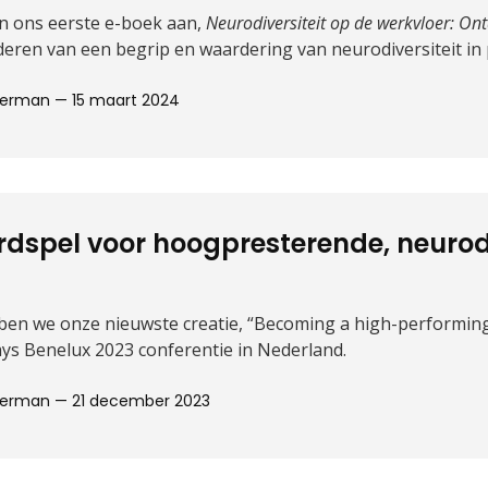
an ons eerste e-boek aan,
Neurodiversiteit op de werkvloer: On
deren van een begrip en waardering van neurodiversiteit in 
Moerman —
15 maart 2024
rdspel voor hoogpresterende, neuro
en we onze nieuwste creatie, “Becoming a high-performing
ys Benelux 2023 conferentie in Nederland.
Moerman —
21 december 2023