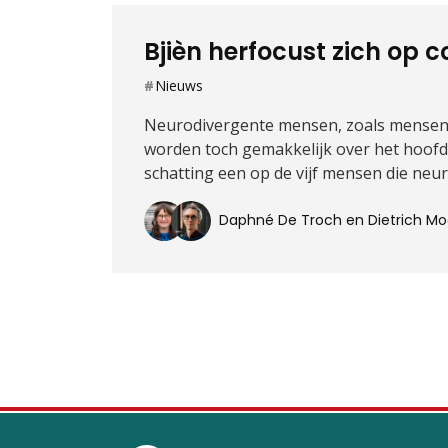
Bjièn herfocust zich op c
Nieuws
Neurodivergente mensen, zoals mensen m
worden toch gemakkelijk over het hoofd 
schatting een op de vijf mensen die ne
Daphné De Troch en Dietrich 