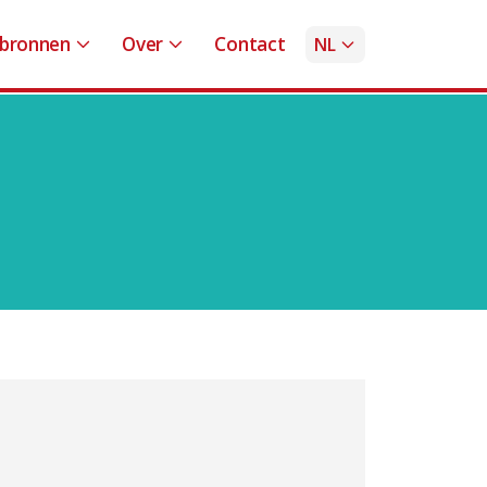
bronnen
Over
Contact
NL