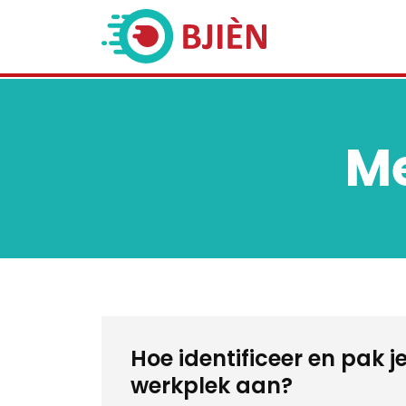
Me
Hoe identificeer en pak j
werkplek aan?