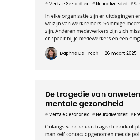
Mentale Gezondheid
Neurodiversiteit
Sa
In elke organisatie zijn er uitdagingen e
welzijn van werknemers. Sommige medew
zijn. Anderen medewerkers zijn zich miss
er speelt bij je medewerkers en een omg
Daphné De Troch —
26 maart 2025
De tragedie van onweten
mentale gezondheid
Mentale Gezondheid
Neurodiversiteit
Pr
Onlangs vond er een tragisch incident 
man zelf contact opgenomen met de politi