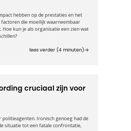
e impact hebben op de prestaties en het
factoren die moeilijk waarneembaar
 Hoe kun je als organisatie een zien wat
chillen?
lees verder (4 minuten)
ding cruciaal zijn voor
 politieagenten. Ironisch genoeg had de
 situatie tot een fatale confrontatie,