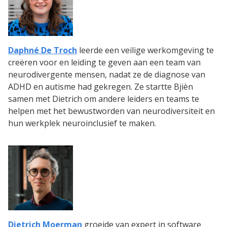
Daphné De Troch
leerde een veilige werkomgeving te
creëren voor en leiding te geven aan een team van
neurodivergente mensen, nadat ze de diagnose van
ADHD en autisme had gekregen. Ze startte Bjièn
samen met Dietrich om andere leiders en teams te
helpen met het bewustworden van neurodiversiteit en
hun werkplek neuroinclusief te maken.
Dietrich Moerman
groeide van expert in software