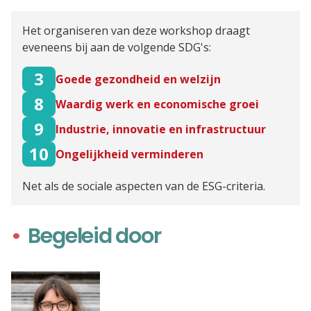
Het organiseren van deze workshop draagt
eveneens bij aan de volgende SDG's:
3
Goede gezondheid en welzijn
8
Waardig werk en economische groei
9
Industrie, innovatie en infrastructuur
10
Ongelijkheid verminderen
Net als de sociale aspecten van de ESG-criteria.
Begeleid door