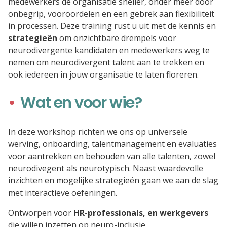
medewerkers de organisatie sneller, onder meer door
onbegrip, vooroordelen en een gebrek aan flexibiliteit
in processen. Deze training rust u uit met de kennis en
strategieën
om onzichtbare drempels voor
neurodivergente kandidaten en medewerkers weg te
nemen om neurodivergent talent aan te trekken en
ook iedereen in jouw organisatie te laten floreren.
Wat en voor wie?
In deze workshop richten we ons op universele
werving, onboarding, talentmanagement en evaluaties
voor aantrekken en behouden van alle talenten, zowel
neurodivegent als neurotypisch. Naast waardevolle
inzichten en mogelijke strategieën gaan we aan de slag
met interactieve oefeningen.
Ontworpen voor
HR-professionals, en werkgevers
die willen inzetten op neuro-inclusie.