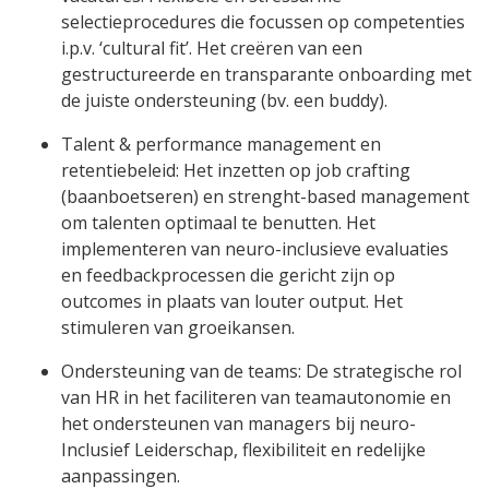
selectieprocedures die focussen op competenties
i.p.v. ‘cultural fit’. Het creëren van een
gestructureerde en transparante onboarding met
de juiste ondersteuning (bv. een buddy).
Talent & performance management en
retentiebeleid: Het inzetten op job crafting
(baanboetseren) en strenght-based management
om talenten optimaal te benutten. Het
implementeren van neuro-inclusieve evaluaties
en feedbackprocessen die gericht zijn op
outcomes in plaats van louter output. Het
stimuleren van groeikansen.
Ondersteuning van de teams: De strategische rol
van HR in het faciliteren van teamautonomie en
het ondersteunen van managers bij neuro-
Inclusief Leiderschap, flexibiliteit en redelijke
aanpassingen.