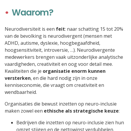
Waarom?
Neurodiversiteit is een
feit
: naar schatting 15 tot 20%
van de bevolking is neurodivergent (mensen met
ADHD, autisme, dyslexie, hoogbegaafdheid,
hoogsensitiviteit, introversie, …). Neurodivergente
medewerkers brengen vaak uitzonderlijke analytische
vaardigheden, creativiteit en oog voor detail mee.
Kwaliteiten die je
organisatie enorm kunnen
versterken
, en die hard nodig zijn in onze
kenniseconomie, die vraagt om creativiteit en
wendbaarheid.
Organisaties die bewust inzetten op neuro-inclusie
maken zowel een
ethische als strategische keuze
:
Bedrijven die inzetten op neuro-inclusie zien hun
omzet stijgen en de nettowinst verdubbelen.