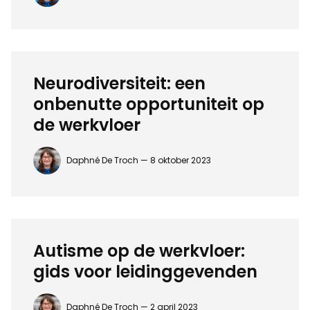
Neurodiversiteit: een
onbenutte opportuniteit op
de werkvloer
Daphné De Troch —
8 oktober 2023
Autisme op de werkvloer:
gids voor leidinggevenden
Daphné De Troch —
2 april 2023