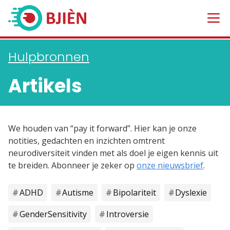
Hulpbronnen
Artikels
We houden van “pay it forward”. Hier kan je onze
notities, gedachten en inzichten omtrent
neurodiversiteit vinden met als doel je eigen kennis uit
te breiden. Abonneer je zeker op
onze nieuwsbrief
.
ADHD
Autisme
Bipolariteit
Dyslexie
Gender Sensitivity
Introversie