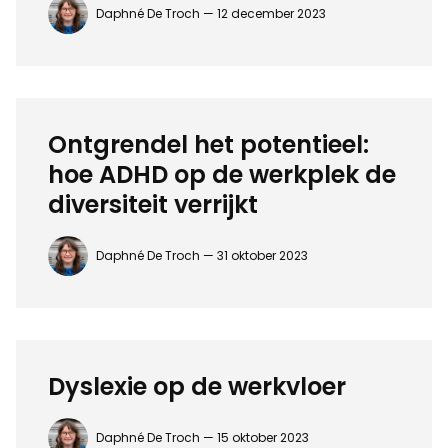
Daphné De Troch —
12 december 2023
Ontgrendel het potentieel:
hoe ADHD op de werkplek de
diversiteit verrijkt
Daphné De Troch —
31 oktober 2023
Dyslexie op de werkvloer
Daphné De Troch —
15 oktober 2023