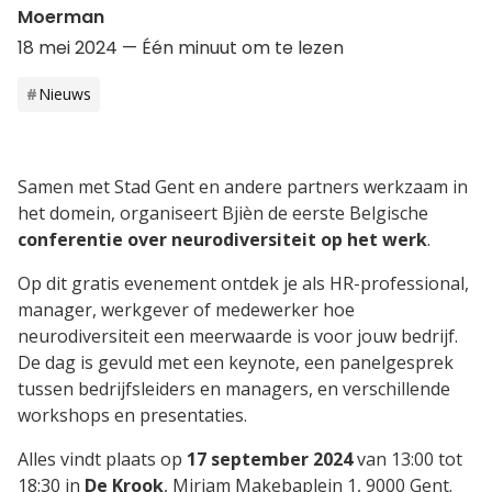
Moerman
18 mei 2024
— Één minuut om te lezen
Nieuws
Samen met Stad Gent en andere partners werkzaam in
het domein, organiseert Bjièn de eerste Belgische
conferentie over neurodiversiteit op het werk
.
Op dit gratis evenement ontdek je als HR-professional,
manager, werkgever of medewerker hoe
neurodiversiteit een meerwaarde is voor jouw bedrijf.
De dag is gevuld met een keynote, een panelgesprek
tussen bedrijfsleiders en managers, en verschillende
workshops en presentaties.
Alles vindt plaats op
17 september 2024
van 13:00 tot
18:30 in
De Krook
, Miriam Makebaplein 1, 9000 Gent.