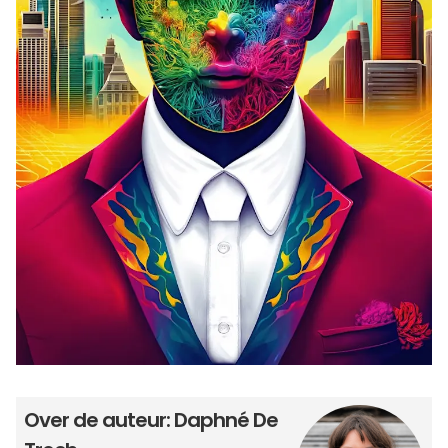
Over de auteur: Daphné De