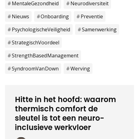
Mentale Gezondheid
Neurodiversiteit
Nieuws
Onboarding
Preventie
Psychologische Veiligheid
Samenwerking
Strategisch Voordeel
Strength Based Management
Syndroom Van Down
Werving
Hitte in het hoofd: waarom
thermisch comfort de
sleutel is tot een neuro-
inclusieve werkvloer