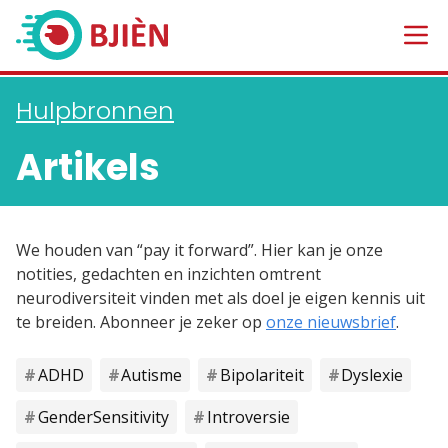
Hulpbronnen
Artikels
We houden van “pay it forward”. Hier kan je onze
notities, gedachten en inzichten omtrent
neurodiversiteit vinden met als doel je eigen kennis uit
te breiden. Abonneer je zeker op
onze nieuwsbrief
.
ADHD
Autisme
Bipolariteit
Dyslexie
Gender Sensitivity
Introversie