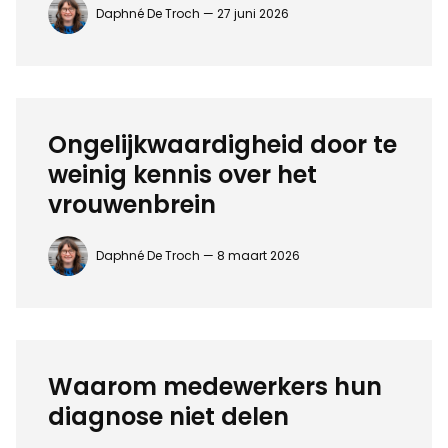
Daphné De Troch —
27 juni 2026
Ongelijkwaardigheid door te
weinig kennis over het
vrouwenbrein
Daphné De Troch —
8 maart 2026
Waarom medewerkers hun
diagnose niet delen