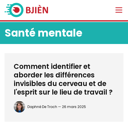
Santé mentale
Comment identifier et
aborder les différences
invisibles du cerveau et de
l'esprit sur le lieu de travail ?
Daphné De Troch —
26 mars 2025