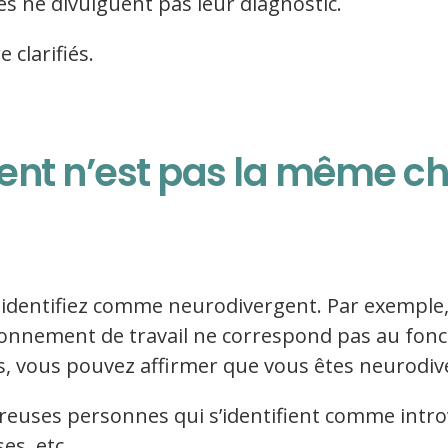
és ne divulguent pas leur diagnostic.
 clarifiés.
ent n’est pas la même ch
s identifiez comme neurodivergent. Par exemple,
ronnement de travail ne correspond pas au fon
s, vous pouvez affirmer que vous êtes neurodiv
euses personnes qui s’identifient comme intro
es, etc.