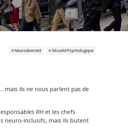
Neurodiversité
Sécurité Psychologique
 mais ils ne nous parlent pas de
responsables RH et les chefs
 neuro-inclusifs, mais ils butent