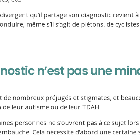
vergent qu’il partage son diagnostic revient 
nduire, même s’il s’agit de piétons, de cycliste
nostic n’est pas une minc
bjet de nombreux préjugés et stigmates, et beau
n de leur autisme ou de leur TDAH.
ines personnes ne s’ouvrent pas à ce sujet lors 
embauche. Cela nécessite d’abord une certaine s