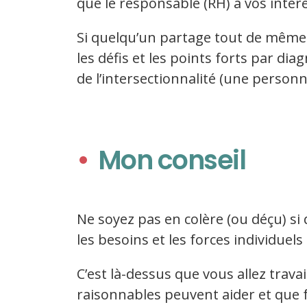
que le responsable (RH) a vos intér
Si quelqu’un partage tout de même 
les défis et les points forts par di
de l’intersectionnalité (une person
Mon conseil
Ne soyez pas en colère (ou déçu) si
les besoins et les forces individuel
C’est là-dessus que vous allez tra
raisonnables peuvent aider et que fa