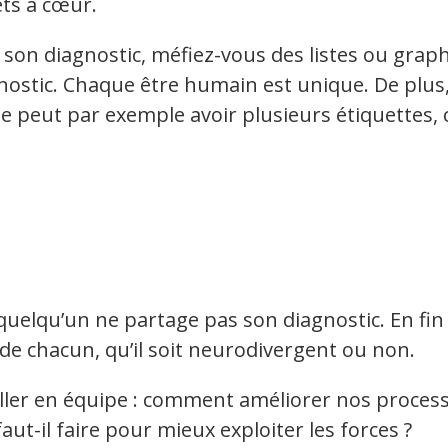
êts à cœur.
son diagnostic, méfiez-vous des listes ou grap
agnostic. Chaque être humain est unique. De plus
ne peut par exemple avoir plusieurs étiquettes,
 quelqu’un ne partage pas son diagnostic. En fin
s de chacun, qu’il soit neurodivergent ou non.
vailler en équipe : comment améliorer nos proc
ut-il faire pour mieux exploiter les forces ?