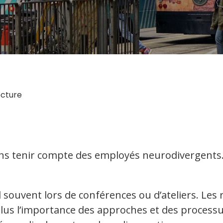
ecture
ons tenir compte des employés neurodivergents…
souvent lors de conférences ou d’ateliers. Les 
us l’importance des approches et des processus