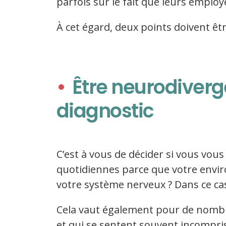
parfois sur le fait que leurs employ
À cet égard, deux points doivent être
Être neurodiverg
diagnostic
C’est à vous de décider si vous vou
quotidiennes parce que votre envi
votre système nerveux ? Dans ce ca
Cela vaut également pour de nombr
et qui se sentent souvent incompris