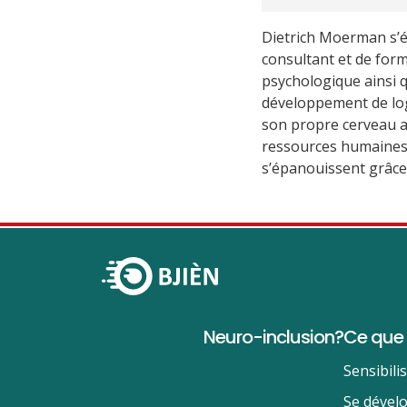
Dietrich Moerman s’ép
consultant et de forma
psychologique ainsi q
développement de logi
son propre cerveau au
ressources humaines à
s’épanouissent grâce 
Neuro-inclusion?
Ce que 
Sensibili
Se dévelo