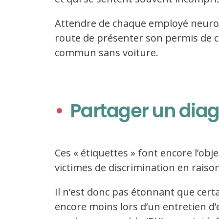
Attendre de chaque employé neurodi
route de présenter son permis de co
commun sans voiture.
Partager un diag
Ces « étiquettes » font encore l’o
victimes de discrimination en raiso
Il n’est donc pas étonnant que certa
encore moins lors d’un entretien d’