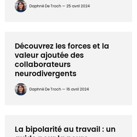
Daphné De Troch —
25 avril 2024
Découvrez les forces et la
valeur ajoutée des
collaborateurs
neurodivergents
Daphné De Troch —
16 avril 2024
La bipolarité au travail : un