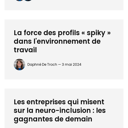
La force des profils « spiky »
dans l'environnement de
travail
Daphné De Troch —
3 mai 2024
Les entreprises qui misent
sur la neuro-inclusion : les
gagnantes de demain